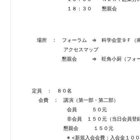
１８：３０ 懇親会
場所 ： フォーラム ⇒ 科学会堂９Ｆ（南
アクセスマップ
懇親会 ⇒ 旺角小厨（フォーラム
定員 ： ８０名
会費 ： 講演（第一部・第二部）
会員 ５０元
非会員 １５０元（当日会員登録す
懇親会 １５０元
※ <新規入会会費：入会金１００元＋