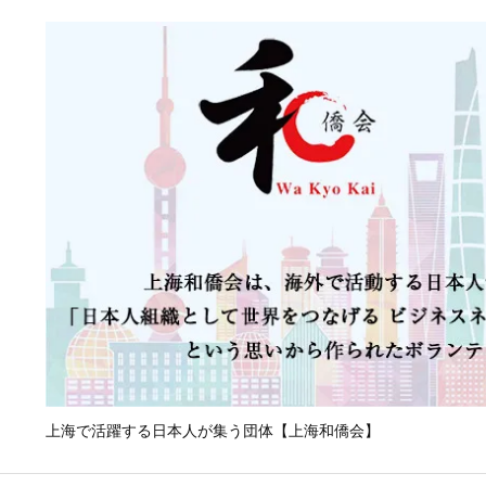
上海で活躍する日本人が集う団体【上海和僑会】