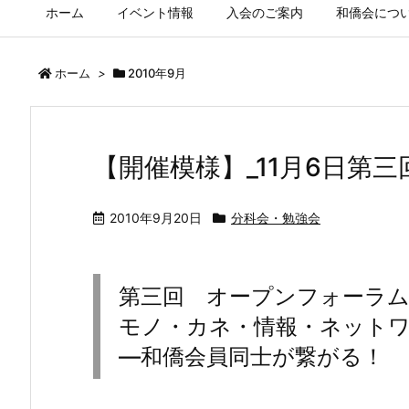
ホーム
イベント情報
入会のご案内
和僑会につ
ホーム
>
2010年9月
【開催模様】_11月6日第
2010年9月20日
分科会・勉強会
第三回 オープンフォーラ
モノ・カネ・情報・ネットワ
―和僑会員同士が繋がる！