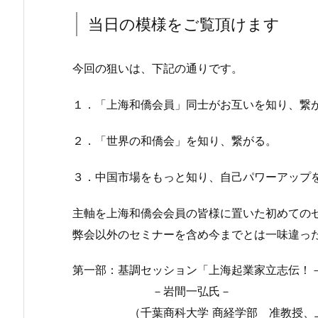
当日の模様をご覧頂けます
今回の狙いは、下記の通りです。
１．「上海和僑会員」同士がお互いを知り、繋
２．「世界の和僑会」を知り、繋がる。
３．中国市場をもっと知り、自己パワーアップ
主軸を上海和僑会会員の皆様に置いた初めての
弊会以外のセミナーを含め今までとは一味違っ
第一部：基調セッション「上海起業家立志伝！
－岩間一弘氏－
（千葉商科大学 商経学部 准教授、上海社