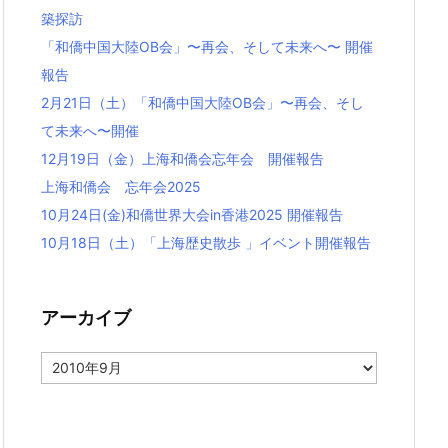
築探訪
「和僑中国大陸OB会」〜再会、そして未来へ〜 開催
報告
2月21日（土）「和僑中国大陸OB会」〜再会、そし
て未来へ〜開催
12月19日（金）上海和僑会忘年会 開催報告
上海和僑会 忘年会2025
10月24日(金)和僑世界大会in香港2025 開催報告
10月18日（土）「上海歴史散歩 」イベント開催報告
アーカイブ
ア
ー
カ
イ
ブ