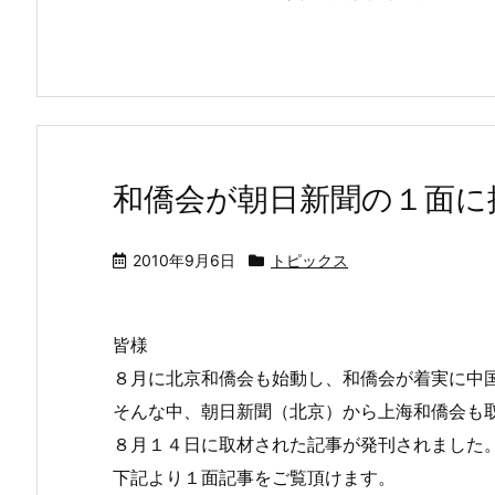
和僑会が朝日新聞の１面に
2010年9月6日
トピックス
皆様
８月に北京和僑会も始動し、和僑会が着実に中
そんな中、朝日新聞（北京）から上海和僑会も
８月１４日に取材された記事が発刊されました
下記より１面記事をご覧頂けます。