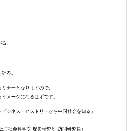
がる。
を計る。
セミナーとなりますので、
たイメージになるはずです。
－ビジネス・ヒストリーから中国社会を知る」
会科学院 歴史研究所 訪問研究員）