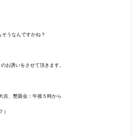
もそうなんですかね？
」のお誘いをさせて頂きます。
大吉、懇親会：午後５時から
７）