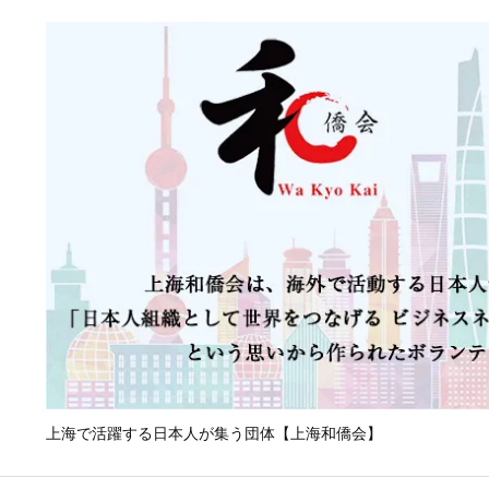
上海で活躍する日本人が集う団体【上海和僑会】