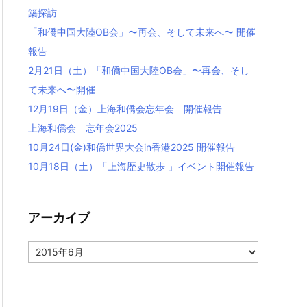
築探訪
「和僑中国大陸OB会」〜再会、そして未来へ〜 開催
報告
2月21日（土）「和僑中国大陸OB会」〜再会、そし
て未来へ〜開催
12月19日（金）上海和僑会忘年会 開催報告
上海和僑会 忘年会2025
10月24日(金)和僑世界大会in香港2025 開催報告
10月18日（土）「上海歴史散歩 」イベント開催報告
アーカイブ
ア
ー
カ
イ
ブ