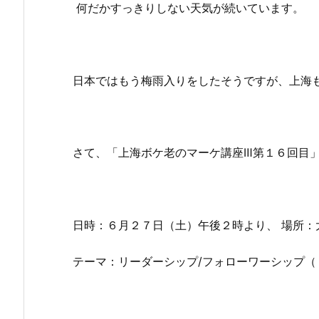
何だかすっきりしない天気が続いています。
日本ではもう梅雨入りをしたそうですが、上海
さて、「上海ボケ老のマーケ講座Ⅲ第１６回目
日時：６月２７日（土）午後２時より、 場所：
テーマ：リーダーシップ/フォローワーシップ（