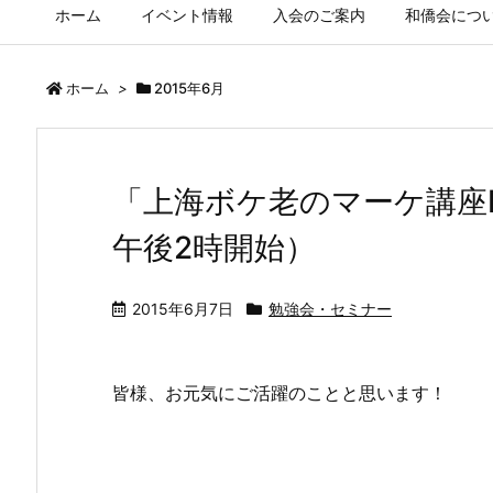
ホーム
イベント情報
入会のご案内
和僑会につ
ホーム
>
2015年6月
「上海ボケ老のマーケ講座
午後​2時開始）
2015年6月7日
勉強会・セミナー
皆様、お元気にご活躍のことと思います！