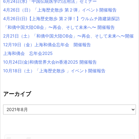
6月24日(水)「中国伝統医学の活用法」セミナー
4月26日（日）「上海歴史散歩 第２弾」イベント開催報告
4月26日(日)【上海歴史散歩 第２弾！】ウルムチ路建築探訪
「和僑中国大陸OB会」〜再会、そして未来へ〜 開催報告
2月21日（土）「和僑中国大陸OB会」〜再会、そして未来へ〜開催
12月19日（金）上海和僑会忘年会 開催報告
上海和僑会 忘年会2025
10月24日(金)和僑世界大会in香港2025 開催報告
10月18日（土）「上海歴史散歩 」イベント開催報告
アーカイブ
ア
ー
カ
イ
ブ