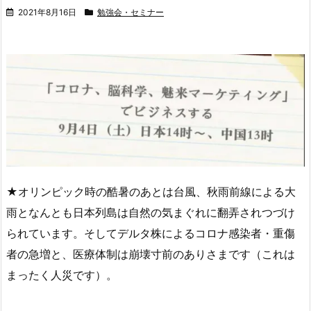
2021年8月16日
勉強会・セミナー
★オリンピック時の酷暑のあとは台風、秋雨前線による大
雨となんとも日本列島は自然の気まぐれに翻弄されつづけ
られています。そしてデルタ株によるコロナ感染者・重傷
者の急増と、医療体制は崩壊寸前のありさまです（これは
まったく人災です）。