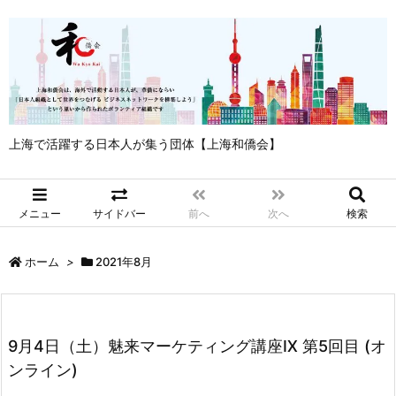
上海で活躍する日本人が集う団体【上海和僑会】
メニュー
サイドバー
前へ
次へ
検索
ホーム
>
2021年8月
9月4日（土）魅来マーケティング講座Ⅸ 第5回目 (オ
ンライン)