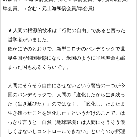
準会員、（含む・元上海和僑会員/準会員)
★人間の根源的欲求は「行動の自由」であると言った
哲学者がいました。
確かにそのとおりで、新型コロナのパンデミックで世
界各国が鎖国状態になり、米国のように平均寿命も縮
まった国もあるくらいです。
人間にそうそう自由にさせないという警告の一つが今
回のパンデミックで、人間の「進化したから生き残っ
た（生き延びた）」のではなく、「変化し、たまたま
生き残ったことを進化した」というだけのことで、は
っきり言うと「自然（地球環境）は人間にそうそう優
しくはないしコントロールできない」というのが摂理