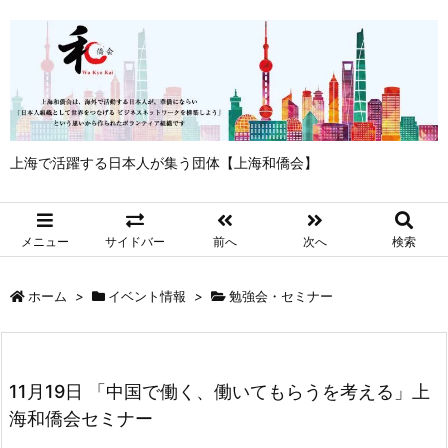
上海で活躍する日本人が集う団体【上海和僑会】
メニュー
サイドバー
前へ
次へ
検索
ホーム
>
イベント情報
>
勉強会・セミナー
11月19日 「中国で働く、働いてもらうを考える」上
海和僑会セミナー