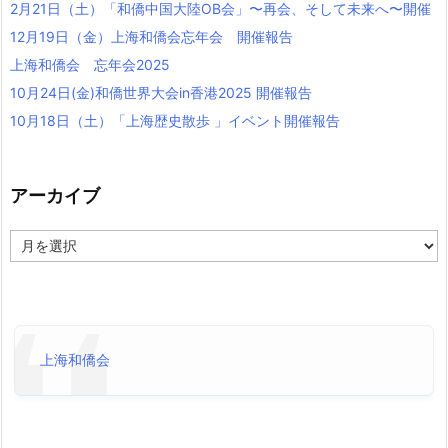
2月21日（土）「和僑中国大陸OB会」〜再会、そして未来へ〜開催
12月19日（金）上海和僑会忘年会 開催報告
上海和僑会 忘年会2025
10月24日(金)和僑世界大会in香港2025 開催報告
10月18日（土）「上海歴史散歩 」イベント開催報告
アーカイブ
ア
ー
カ
イ
ブ
上海和僑会