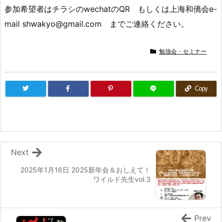
参加希望者はチラシのwechatのQR もしくは上海和僑会e-
mail shwakyo@gmail.com までご連絡ください。
勉強会・セミナー
Copy
Next
2025年1月16日 2025新年会＆おしえて！
ワイルド先生vol.3
Prev