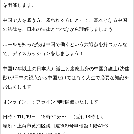
を開催します。
中国で人を雇う方、雇われる方にとって、基本となる中国
の法律を、日本の法律と比べながら理解しましょう！
ルールを知った後は中国で働くという共通点を持つみんな
で、ディスカッションをしましょう！
中国12年以上の日本人弁護士と慶應出身の中国弁護士(沈佳
歡)が日中の視点から中国だけではなく人生で必要な知識を
お伝えします。
オンライン、オフライン同時開催いたします。
日時：11月19日 18時30分〜 （受付18時より）
場所：上海市黄浦区漢口道309号申報館１階A1-3