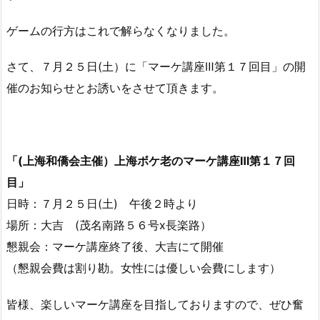
ゲームの行方はこれで解らなくなりました。
さて、７月２５日(土）に「マーケ講座Ⅲ第１７回目」の開
催のお知らせとお誘いをさせて頂きます。
「(上海和僑会主催）上海ボケ老のマーケ講座Ⅲ第１７回
目」
日時：７月２５日(土) 午後２時より
場所：大吉 (茂名南路５６号x長楽路）
懇親会：マーケ講座終了後、大吉にて開催
（懇親会費は割り勘。女性には優しい会費にします）
皆様、楽しいマーケ講座を目指しておりますので、ぜひ奮