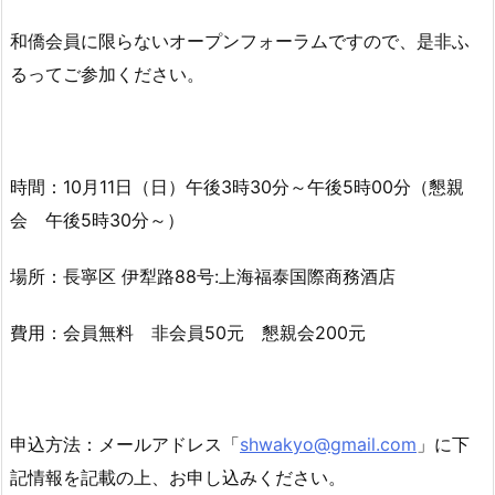
和僑会員に限らないオープンフォーラムですので、是非ふ
るってご参加ください。
時間：10月11日（日）午後3時30分～午後5時00分（懇親
会 午後5時30分～）
場所：長寧区 伊犁路88号:上海福泰国際商務酒店
費用：会員無料 非会員50元 懇親会200元
申込方法：メールアドレス「
shwakyo@gmail.com
」に下
記情報を記載の上、お申し込みください。