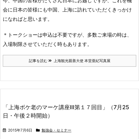
今、中国の皆様がたくさん日本にお越しですが、これを機
会に日本の皆様にも中国、上海に訪れていただくきっかけ
になればと思います。
＊トークショーは申込は不要ですが、多数ご来場の時は、
入場制限させていただく時もあります。
記事を読む
上海観光親善大使 本堂亜紀写真展
「上海ボケ老のマーケ講座Ⅲ第１７回目」（7月25
日・午後​２時開始）
2015年7月6日
勉強会・セミナー