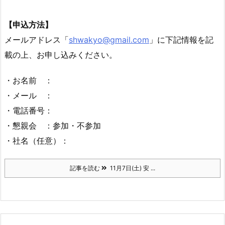
【申込方法】
メールアドレス「
shwakyo@gmail.com
」に下記情報を記
載の上、お申し込みください。
・お名前 ：
・メール ：
・電話番号：
・懇親会 ：参加・不参加
・社名（任意）：
記事を読む
11月7日(土) 安 ...