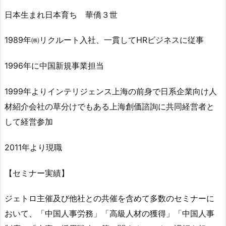
日本生まれ日本育ち 華僑３世
1989年㈱リクルート入社、一貫してHRビジネスに従事
1996年に中国新規事業担当
1999年よりインテリジェンス上海の前身で日系企業向け人
材紹介会社の草分けでもある上海創価諮詢に共同経営者と
して経営参加
2011年より現職
【セミナー実績】
ジェトロ主催及び他社との共催を含めて多数のセミナーに
おいて、「中国人事労務」「高級人材の獲得」「中国人事