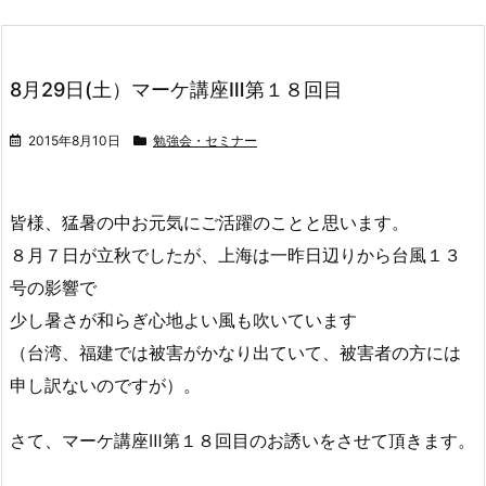
8月29日(土）マーケ講座Ⅲ第１８回目
2015年8月10日
勉強会・セミナー
皆様、猛暑の中お元気にご活躍のことと思います。
８月７日が立秋でしたが、上海は一昨日辺りから台風１３
号の影響で
少し暑さが和らぎ心地よい風も吹いています
（台湾、福建では被害がかなり出ていて、被害者の方には
申し訳ないのですが）。
さて、マーケ講座Ⅲ第１８回目のお誘いをさせて頂きます。