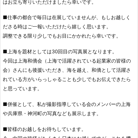
はお立ち寄りいただけましたら幸いです。
■仕事の都合で毎日は在展していませんが、もしお越しく
ださる時はご一報いただけたら嬉しく思います。
調整できる限り少しでもお目にかかれたら幸いです。
■上海を題材としては30回目の写真展となります。
今回は上海和僑会（上海で活躍されている起業家の皆様の
会）さんにも後援いただき、海を越え、和僑として活躍さ
れている方がいらっしゃることも少しでもお伝えできたら
と思っています。
■併催として、私が撮影指導している会のメンバーの上海
や兵庫県・神河町の写真なども展示します。
■皆様のお越しをお待ちしています。