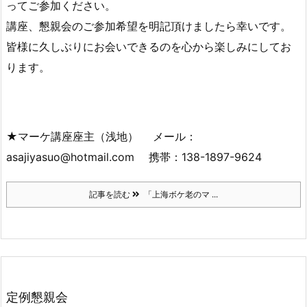
ってご参加ください。
講座、懇親会のご参加希望を明記頂けましたら幸いです。
皆様に久しぶりにお会いできるのを心から楽しみにしてお
ります。
★マーケ講座座主（浅地） メール：
asajiyasuo@hotmail.com 携帯：138-1897-9624
記事を読む
「上海ボケ老のマ ...
定例懇親会