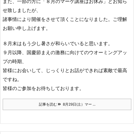
また、一部の方に「８月のマーケ講座はお休み」とお知ら
せ致しましたが、
諸事情により開催をさせて頂くことになりました。ご理解
お願い申し上げます。
８月末はもう少し暑さが和らいでいると思います。
９月以降、国慶節まえの激務に向けてのウオーミングアッ
プの時期、
皆様にお会いして、じっくりとお話ができれば素敵で最高
ですね。
皆様のご参加をお待ちしております。
記事を読む
8月29日(土）マー ...