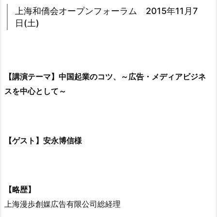
上海和僑会オープンフォーラム 2015年11月7
日(土)
【講演テーマ】中国起業のコツ、～広告・メディアビジネ
スを中心として～
【ゲスト】安永博信様
【略歴】
上海漫歩創媒広告有限公司総経理