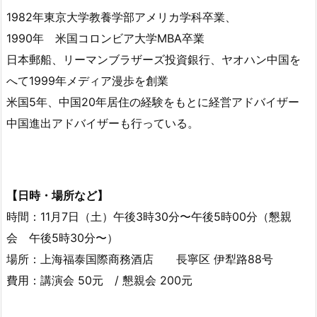
1982年東京大学教養学部アメリカ学科卒業、
1990年 米国コロンビア大学MBA卒業
日本郵船、リーマンブラザーズ投資銀行、ヤオハン中国を
へて1999年メディア漫歩を創業
米国5年、中国20年居住の経験をもとに経営アドバイザー
中国進出アドバイザーも行っている。
【日時・場所など】
時間：11月7日（土）午後3時30分〜午後5時00分（懇親
会 午後5時30分〜）
場所：上海福泰国際商務酒店 長寧区 伊犁路88号
費用：講演会 50元 / 懇親会 200元