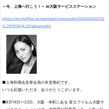
～今、上海へ行こう！～ in大阪サービスステーション
https://my.fujifilm.jp/member/commodity/00000000/SS
O_20150814_01/albumcafe
■上海和僑会名誉会員の本堂亜紀です。
いつも応援いただき、ありがとうございます。
■8月14日ー23日、大阪・本町にある 富士フイルム大阪サ