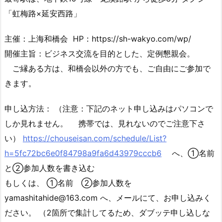
「虹梅路×延安西路」
主催：上海和橋会 HP：https://sh-wakyo.com/wp/
開催主旨：ビジネス交流を目的とした、定例懇親会。
ご縁ある方は、和橋会以外の方でも、ご自由にご参加で
きます。
申し込方法： （注意：下記のネット申し込みはパソコンで
しか見れません。 携帯では、見れないのでご注意下さ
い）
https://chouseisan.com/schedule/List?
h=5fc72bc6e0f84798a9fa6d43979cccb6
へ、①名前
と②参加人数を書き込む
もしくは、 ①名前 ②参加人数を
yamashitahide@163.com へ、メールにて、お申し込みく
ださい。 （2箇所で集計してるため、ダブッテ申し込しな