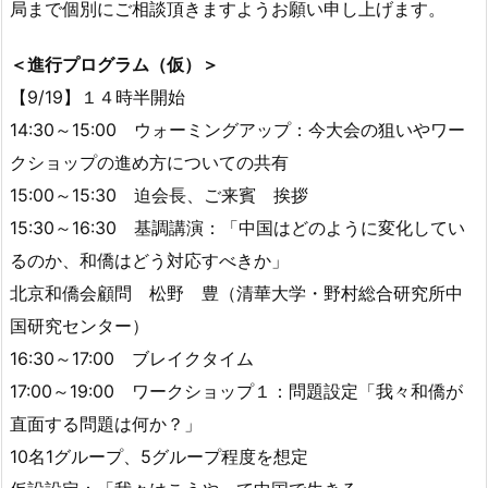
局まで個別にご相談頂きますようお願い申し上げます。
＜進行プログラム（仮）＞
【9/19】１４時半開始
14:30～15:00 ウォーミングアップ：今大会の狙いやワー
クショップの進め方についての共有
15:00～15:30 迫会長、ご来賓 挨拶
15:30～16:30 基調講演：「中国はどのように変化してい
るのか、和僑はどう対応すべきか」
北京和僑会顧問 松野 豊（清華大学・野村総合研究所中
国研究センター）
16:30～17:00 ブレイクタイム
17:00～19:00 ワークショップ１：問題設定「我々和僑が
直面する問題は何か？」
10名1グループ、5グループ程度を想定