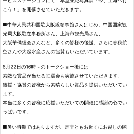
ービスステーションにて 本堂亜紀写真展「今、上海へ行
こう！」を開催させていただきます。
■中華人民共和国駐大阪総領事館さんはじめ、中国国家観
光局大阪駐在事務所さん、上海市観光局さん、
大阪華僑総会さんなど、多くの皆様の後援、さらに春秋航
空さんや大起水産さんの協賛もいただいています。
8月22日の16時～のトークショー後には
素敵な賞品が当たる抽選会も実施させていただきます。
後援・協賛の皆様から素晴らしい賞品を提供いただいてい
ます。
本当に多くの皆様に応援いただいての開催に感謝の心でい
っぱいです。
■暑い時期ではありますが、是非ともお近くにお越しの際