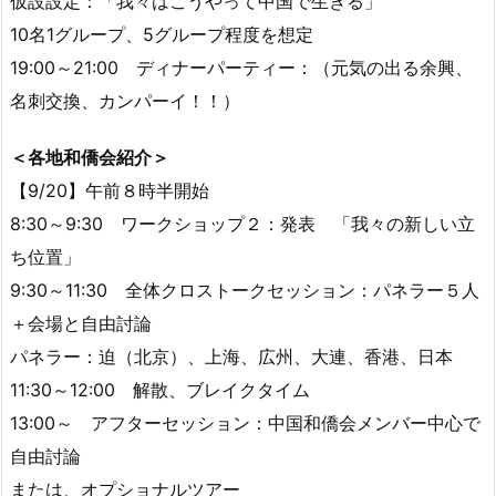
仮設設定：「我々はこうやって中国で生きる」
10名1グループ、5グループ程度を想定
19:00～21:00 ディナーパーティー：（元気の出る余興、
名刺交換、カンパーイ！！）
＜各地和僑会紹介＞
【9/20】午前８時半開始
8:30～9:30 ワークショップ２：発表 「我々の新しい立
ち位置」
9:30～11:30 全体クロストークセッション：パネラー５人
＋会場と自由討論
パネラー：迫（北京）、上海、広州、大連、香港、日本
11:30～12:00 解散、ブレイクタイム
13:00～ アフターセッション：中国和僑会メンバー中心で
自由討論
または、オプショナルツアー