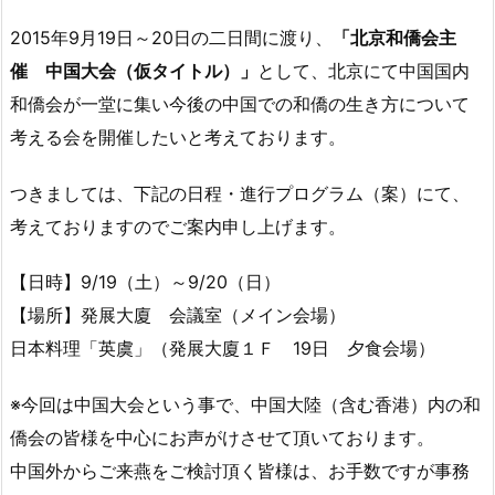
2015年9月19日～20日の二日間に渡り、
「北京和僑会主
催 中国大会（仮タイトル）」
として、北京にて中国国内
和僑会が一堂に集い今後の中国での和僑の生き方について
考える会を開催したいと考えております。
つきましては、下記の日程・進行プログラム（案）にて、
考えておりますのでご案内申し上げます。
【日時】9/19（土）～9/20（日）
【場所】発展大廈 会議室（メイン会場）
日本料理「英虞」（発展大廈１Ｆ 19日 夕食会場）
※今回は中国大会という事で、中国大陸（含む香港）内の和
僑会の皆様を中心にお声がけさせて頂いております。
中国外からご来燕をご検討頂く皆様は、お手数ですが事務