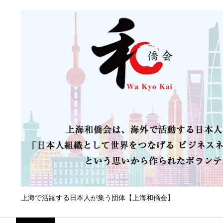
上海で活躍する日本人が集う団体【上海和僑会】