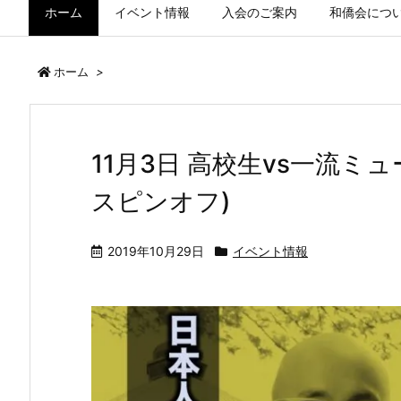
ホーム
イベント情報
入会のご案内
和僑会につ
ホーム
>
11月3日 高校生vs一流ミ
スピンオフ)
2019年10月29日
イベント情報