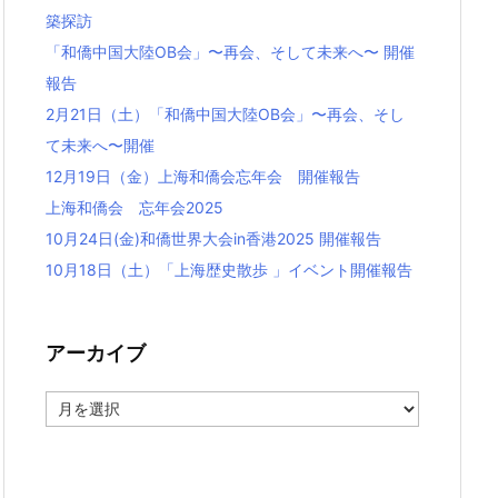
築探訪
「和僑中国大陸OB会」〜再会、そして未来へ〜 開催
報告
2月21日（土）「和僑中国大陸OB会」〜再会、そし
て未来へ〜開催
12月19日（金）上海和僑会忘年会 開催報告
上海和僑会 忘年会2025
10月24日(金)和僑世界大会in香港2025 開催報告
10月18日（土）「上海歴史散歩 」イベント開催報告
アーカイブ
ア
ー
カ
イ
ブ