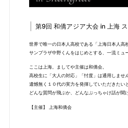
第9回 和僑アジア大会 in 上海 
世界で唯一の日本人高校である「上海日本人高校」
サンプラザ中野くんをはじめとする、一流ミュー
ここは上海。ましてや主催は和僑会。
高校生に「大人の対応」「忖度」は通用しませ
遺憾無く１０代の実力を発揮していただきたいと思
どんな質問が飛ぶか、どんなぶっちゃけ話が聞け
【主催】 上海和僑会