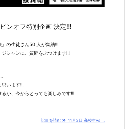
スピンオフ特別企画 決定!!!
の生徒さん50 人が集結!!!
ジシャンに、質問をぶつけます!!!
ん。
います!!!
るか、今からとっても楽しみです!!!
記事を読む
11月3日 高校生vs ...