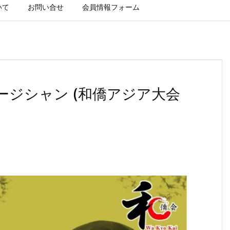
いて
お問い合せ
会員情報フォーム
ュージシャン (和僑アジア大会